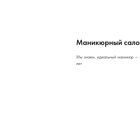
Маникюрный салон
Мы знаем, идеальный маникюр — э
лет